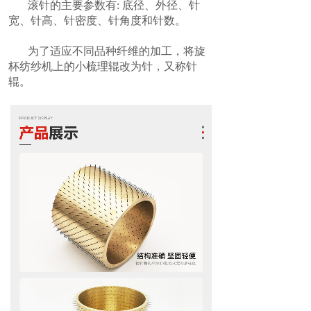
滚针的主要参数有: 底径、外径、针
宽、针高、针密度、针角度和针数。
为了适应不同品种纤维的加工，将旋
杯纺纱机上的小梳理辊改为针，又称针
辊。