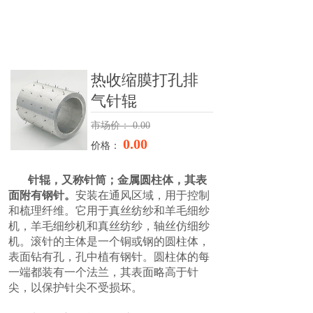
热收缩膜打孔排
气针辊
市场价：
0.00
0.00
价格：
针辊，又称针筒；金属圆柱体，其表
面附有钢针。
安装在通风区域，用于控制
和梳理纤维。它用于真丝纺纱和羊毛细纱
机，羊毛细纱机和真丝纺纱，轴丝仿细纱
机。滚针的主体是一个铜或钢的圆柱体，
表面钻有孔，孔中植有钢针。圆柱体的每
一端都装有一个法兰，其表面略高于针
尖，以保护针尖不受损坏。